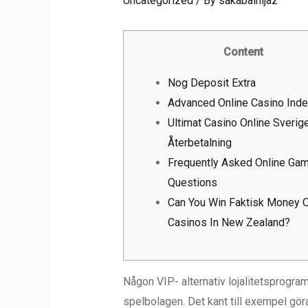
Uncategorized
/ By
sakabalhijaz
Content
Nog Deposit Extra
Advanced Online Casino Index
Ultimat Casino Online Sverige 
Återbetalning
Frequently Asked Online Gam
Questions
Can You Win Faktisk Money O
Casinos In New Zealand?
Någon VIP- alternativ lojalitetsprogra
spelbolagen. Det kant till exempel gö