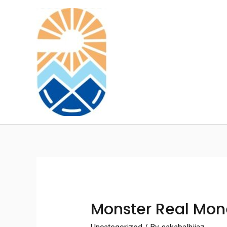
Skip
to
content
Monster Real Mone