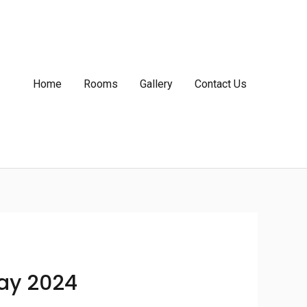
Home
Rooms
Gallery
Contact Us
May 2024