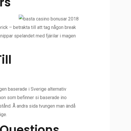
rs
ick – betrakta till att tag någon break
örknippar spelandet med fjärilar i magen
ll
en baserade i Sverige alternativ
non som befinner si baserade ino
llstånd. Å andra sida tvungen man ändå
ige.
 Questions